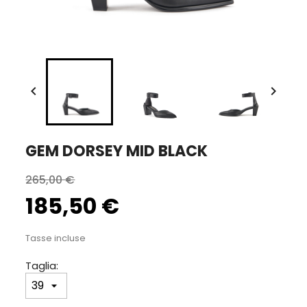


GEM DORSEY MID BLACK
265,00 €
185,50 €
Tasse incluse
Taglia: