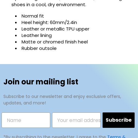
shoes in a cool, dry environment.
Normal fit
Heel height: 60mm/2.4in
Leather or metallic TPU upper
Leather lining
Matte or chromed finish heel
Rubber outsole
Join our mailing list
Subscribe to our newsletter and enjoy exclusive offers,
updates, and more!
Subscribe
*By subscribing to the newsletter, I agree to the
Terms &