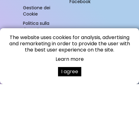
Facebook
Gestione dei
Cookie
Politica sulla
riservatezza
The website uses cookies for analysis, advertising
Colofone
and remarketing in order to provide the user with
the best user experience on the site.
Learn more
I agree
L'investimento nella creazione di un negozio online e di un sito web (nell'ambito
del voucher per il marketing digitale) è cofinanziato dalla Repubblica di Slovenia