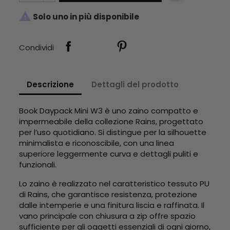

Solo uno in più disponibile
Condividi
Descrizione
Dettagli del prodotto
Book Daypack Mini W3 è uno zaino compatto e
impermeabile della collezione Rains, progettato
per l’uso quotidiano. Si distingue per la silhouette
minimalista e riconoscibile, con una linea
superiore leggermente curva e dettagli puliti e
funzionali.
Lo zaino è realizzato nel caratteristico tessuto PU
di Rains, che garantisce resistenza, protezione
dalle intemperie e una finitura liscia e raffinata. Il
vano principale con chiusura a zip offre spazio
sufficiente per gli oggetti essenziali di ogni giorno,