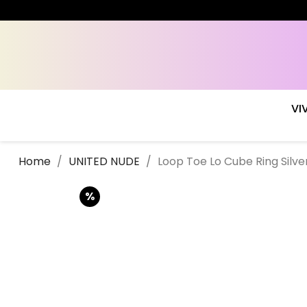
VI
Home
UNITED NUDE
Loop Toe Lo Cube Ring Silve
%