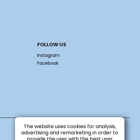
FOLLOW US
Instagram
Facebook
The website uses cookies for analysis,
advertising and remarketing in order to
provide the user with the best user