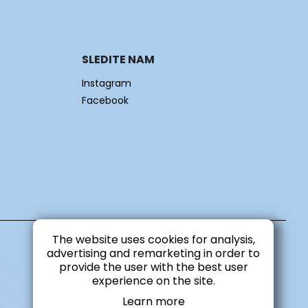
SLEDITE NAM
Instagram
Facebook
The website uses cookies for analysis,
advertising and remarketing in order to
provide the user with the best user
experience on the site.
Learn more