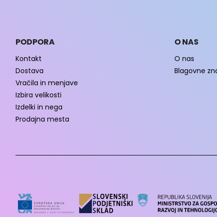
PODPORA
O NAS
Kontakt
O nas
Dostava
Blagovne z
Vračila in menjave
Izbira velikosti
Izdelki in nega
Prodajna mesta