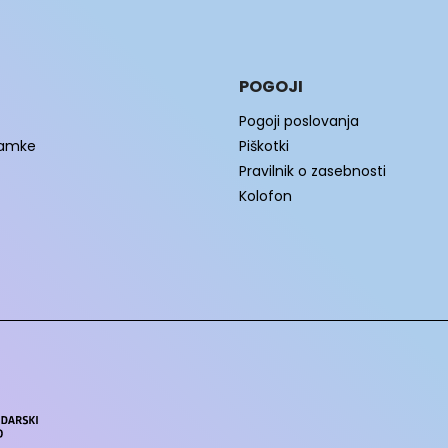
POGOJI
Pogoji poslovanja
namke
Piškotki
Pravilnik o zasebnosti
Kolofon