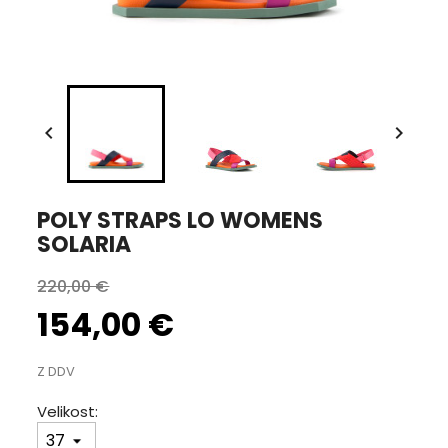


POLY STRAPS LO WOMENS
SOLARIA
220,00 €
154,00 €
Z DDV
Velikost: