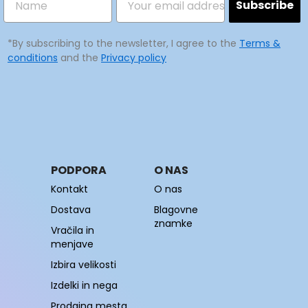
Subscribe
*By subscribing to the newsletter, I agree to the
Terms &
conditions
and the
Privacy policy
PODPORA
O NAS
Kontakt
O nas
Dostava
Blagovne
znamke
Vračila in
menjave
Izbira velikosti
Izdelki in nega
Prodajna mesta