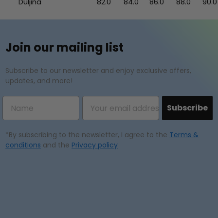
Duljina
82.0
84.0
86.0
88.0
90.0
Join our mailing list
Subscribe to our newsletter and enjoy exclusive offers,
updates, and more!
Subscribe
*By subscribing to the newsletter, I agree to the
Terms &
conditions
and the
Privacy policy