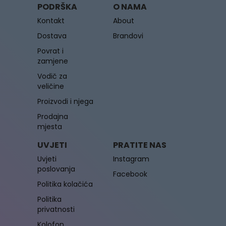
PODRŠKA
O NAMA
Kontakt
About
Dostava
Brandovi
Povrat i
zamjene
Vodič za
veličine
Proizvodi i njega
Prodajna
mjesta
UVJETI
PRATITE NAS
Uvjeti
Instagram
poslovanja
Facebook
Politika kolačića
Politika
privatnosti
Kolofon