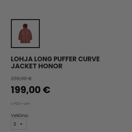
LOHJA LONG PUFFER CURVE
JACKET HONOR
299,00 €
199,00 €
s PDV-om
Veličina: